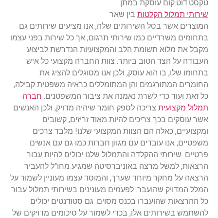
טקסט.דוט.קום עוסקת במתן
שירותי תמלול הקלטות
בין שאר
המוצרים אשר בסל השירותים שלה, אנו מציעים שירותים גם
בתחומים משרדיים כמו שירותי תרגום, אך כל שירות בפני עצמו
מקבל את מלוא תשומת הלב והמקצועיות הנדרשת לביצוע
העבודה על הצד הטוב ביותר. צוות החברה מקצועי כל איש
בתחומו שלו, בו הוא עוסק, ולכן אנו מסוגלים להציג את
החומרים המתורגמים והן המתומללים כראיה משפטית קבילה,
כל זאת ועוד כדי לשרת נאמנה את ציבור המשפטנים.
חברה
תמלול מקצועית
צריכה לספק חומר שיהיה מדויק, ולכן האנשים
אשר עוסקים בכך צריכים להיות מאוד זריזים, קשובים
ומקצועיים, כאלה הם הצוות המקצועי שלנו! מלבד צרכים
משפטיים, אנו עובדים עם מגוון חברות כמו גם עם אנשים
פרטיים. שירותי ההקלדה והתמלול שלנו יכולים להיות עבור
הרצאות, למשל מרצה באוניברסיטה שמגיע מחו"ל להעביר
הרצאה על מחקר מיוחד שערך, והמוסד עצמו מעוניין לשמור על
המלל המדויק שהועבר. לפעמים מעונינים בשירותי תמלול עבור
כל ההרצאות שהועברו בכנס מסוים. גם סטודנטים יכולים
להשתמש בשירותים אלו, בכדי לשמור על סיכומים מדויקים של