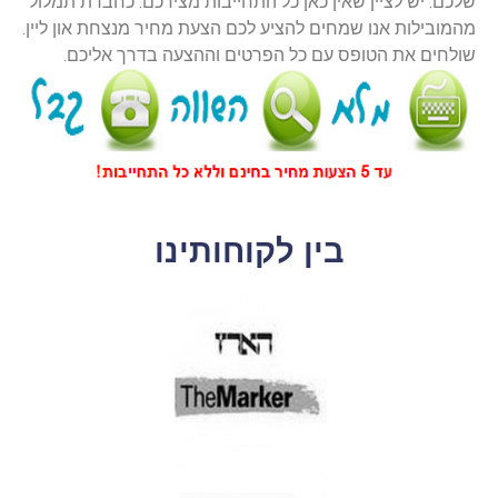
שלכם. יש לציין שאין כאן כל התחייבות מצידכם. כחברת תמלול
מהמובילות אנו שמחים להציע לכם הצעת מחיר מנצחת און ליין.
שולחים את הטופס עם כל הפרטים וההצעה בדרך אליכם.
בין לקוחותינו