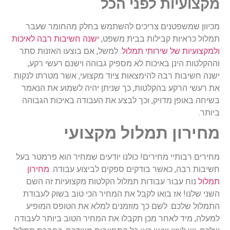
מקצועיות לפני הכל
מכיוון שמשפטנים צריכים להשתמש בחלק מהחומר שעבר
תמלול כראיות קבילות בבית משפט,
ישנה חשיבות רבה לאיכות
ולמקצועיות של שירותי תמלול
. למשל, אם בוצעו האזנות סתר
וההקלטות הינן באיכות לא מספיק גבוהה וישנם רעשי רקע,
ישנה חשיבות רבה להימצאות ציוד מקצועי, אשר מטרתו לנקות
את רעשי הרקע בהקלטות, כך שניתן יהיה לשמוע את הנאמר
בשיחה באופן מדויק, וכך לבצע את העבודה באיכות הגבוהה
ביותר.
מחירון תמלול מקצועי
מחירים רבותיי מחירים! כולנו יודעים שמחיר הוא פרמטר בעל
חשיבות רבה, כאשר בודקים ספקים לביצוע עבודה.
מחירון
תמלול
נוח עבור עבודות תמלול הקלטות מקצועיות זה השם
השני שלנו! אז בואו לקבל את המחיר הכי טוב בשוק לעבודת
התמלול שלכם. לשם כך מוזמנים למלא את הטופס המופיע
למעלה, מיד לאחר מכן תקבלו את המחיר הטוב ביותר לעבודה