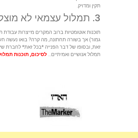
תקין ומדויק.
3. תמלול עצמאי לא מוצלח = זמן = כסף
תוכנות אוטומטיות ברוב המקרים מייצרות עבודת ת
גמור) אך בשורה תחתונה, מה קרה? בואו נעשה חשב
זאת, ובסופו של דבר הפנייה *בכל זאת* לחברת שיר
תמלול אנושיים ואמיתיים…
לסיכום, תוכנות תמלול