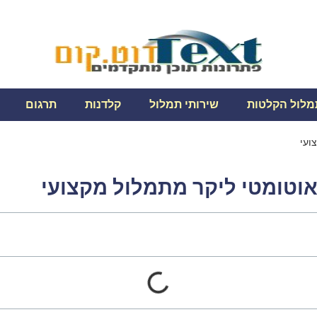
מלול הקלטות
שירותי תמלול
קלדנות
תרגום