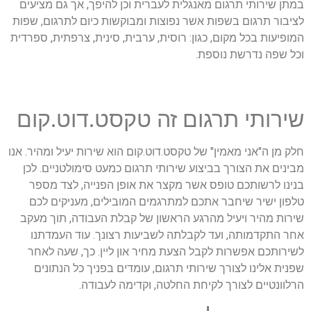
במתן שירותי תרגום מאנגלית לעברית וכן להיפך, אך גם מציעים
לציבור תרגום בשפות אשר נפוצות ומבוקשות כיום לתרגום, שפות
המופיעות בכל מקום, כגון: רוסית, ערבית, סינית, צרפתית, ספרדית
וכל שפה נדרשת נוספת.
שירותי תרגום זה טקסט.דוט.קום
חלק מן ה"אני מאמין" של טקסט.דוט.קום הוא שירות יעיל ומהיר. אנו
מבינים את הצורך בביצוע שירותי תרגום כמעט סימולטניים. לכן
בנינו לרשותכם טופס אשר מקצר את אופן הפנייה, לצד מספר
טלפון ישיר שיחבר אתכם למתרגמים המובילים, מעניקים לכם
שירות מהיר ויעיל מהרגע הראשון של קבלת העבודה, תוך מעקב
אחר התקדמותה, ועד לקבלתה לשביעות רצונך. עוד העמדתנו
לשירותכם אפשרות לקבל הצעת מחיר און ליין. כך, שעה לאחר
שפנית אלינו לצורך שירותי תרגום, עומדים בפניך כל הנתונים
הרלוונטיים לצורך לקיחת החלטה, וקדימה לעבודה.